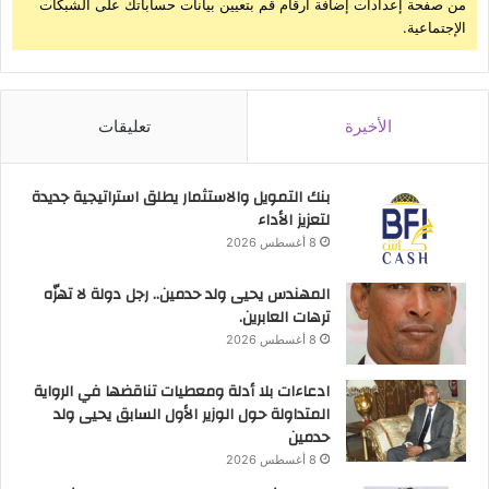
من صفحة إعدادات إضافة أرقام قم بتعيين بيانات حساباتك على الشبكات
الإجتماعية.
الأخيرة
تعليقات
بنك التمويل والاستثمار يطلق استراتيجية جديدة
لتعزيز الأداء
8 أغسطس 2026
المهندس يحيى ولد حدمين.. رجل دولة لا تهزّه
ترهات العابرين.
8 أغسطس 2026
ادعاءات بلا أدلة ومعطيات تناقضها في الرواية
المتداولة حول الوزير الأول السابق يحيى ولد
حدمين
8 أغسطس 2026