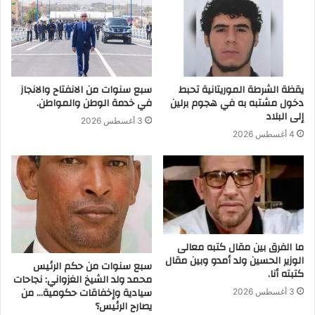
يقظة الشرطة الموريتانية تحبط
سبع سنوات من الانفتاح والانجاز
دخول مشتبه به في هجوم برلين
في خدمة الوطن والمواطن.
إلى البلاد
3 أغسطس 2026
4 أغسطس 2026
ما الفرق بين مقال كتبه معالى
الوزير الحسين ولد أمدو وبين مقال
سبع سنوات من حكم الرئيس
كتبته أنا.
محمد ولد الشيخ الغزواني: نجاحات
سيادية وإخفاقات حكومية… من
3 أغسطس 2026
يصارح الرئيس؟