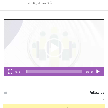
3 أغسطس 2026
مشغل
الفيديو
02:01
00:00
Follow Us