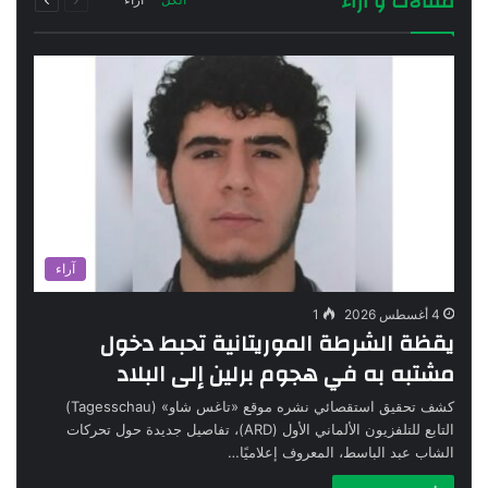
مقالات و آراء
الصفحة
الصفحة
آراء
4 أغسطس 2026
1
يقظة الشرطة الموريتانية تحبط دخول
مشتبه به في هجوم برلين إلى البلاد
كشف تحقيق استقصائي نشره موقع «تاغس شاو» (Tagesschau)
التابع للتلفزيون الألماني الأول (ARD)، تفاصيل جديدة حول تحركات
الشاب عبد الباسط، المعروف إعلاميًا…