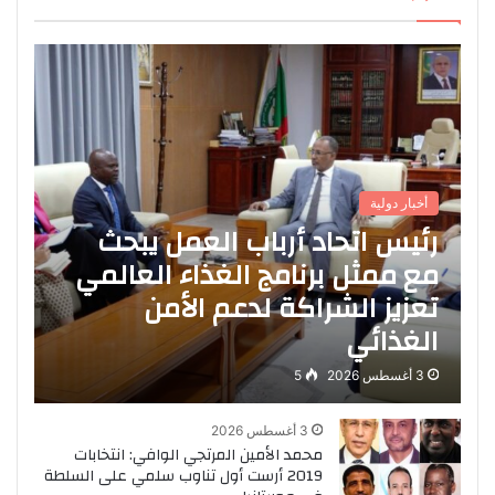
أخبار دولية
رئيس اتحاد أرباب العمل يبحث
مع ممثل برنامج الغذاء العالمي
تعزيز الشراكة لدعم الأمن
الغذائي
3 أغسطس 2026
5
3 أغسطس 2026
محمد الأمين المرتجي الوافي: انتخابات
2019 أرست أول تناوب سلمي على السلطة