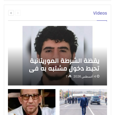
السابقة
التالية
Videos
الصفحة
الصفحة
يقظة الشرطة الموريتانية
تحبط دخول مشتبه به في
هجوم برلين إلى البلاد
4 أغسطس 2026
1