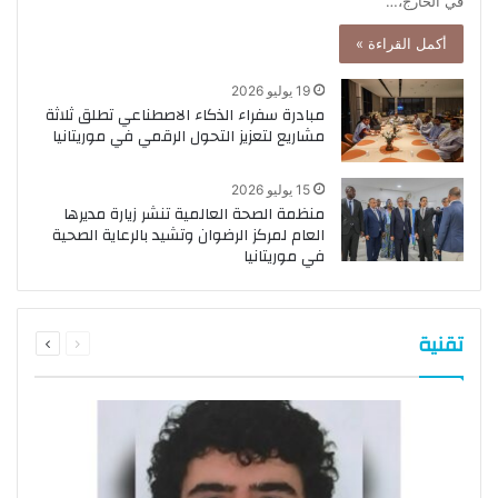
في الخارج،…
أكمل القراءة »
19 يوليو 2026
مبادرة سفراء الذكاء الاصطناعي تطلق ثلاثة
مشاريع لتعزيز التحول الرقمي في موريتانيا
15 يوليو 2026
منظمة الصحة العالمية تنشر زيارة مديرها
العام لمركز الرضوان وتشيد بالرعاية الصحية
في موريتانيا
السابقة
التالية
تقنية
الصفحة
الصفحة