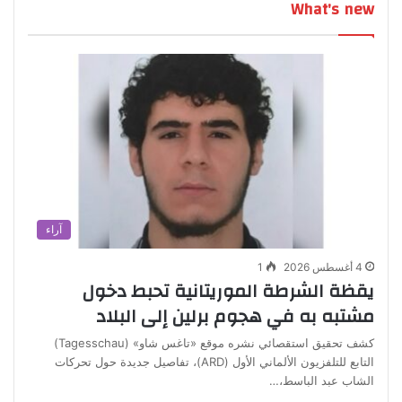
What's new
آراء
4 أغسطس 2026
1
يقظة الشرطة الموريتانية تحبط دخول
مشتبه به في هجوم برلين إلى البلاد
كشف تحقيق استقصائي نشره موقع «تاغس شاو» (Tagesschau)
التابع للتلفزيون الألماني الأول (ARD)، تفاصيل جديدة حول تحركات
الشاب عبد الباسط،…