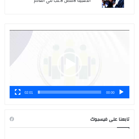
الذهبية لأفضل لاعب في العالم
مشغل
الفيديو
02:01
00:00
تابعنا على فيسبوك