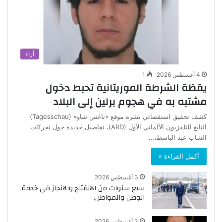
آراء
4 أغسطس 2026
1
يقظة الشرطة الموريتانية تحبط دخول
مشتبه به في هجوم برلين إلى البلاد
كشف تحقيق استقصائي نشره موقع «تاغس شاو» (Tagesschau)
التابع للتلفزيون الألماني الأول (ARD)، تفاصيل جديدة حول تحركات
الشاب عبد الباسط،…
أكمل القراءة »
3 أغسطس 2026
سبع سنوات من الانفتاح والانجاز في خدمة
الوطن والمواطن.
3 أغسطس 2026