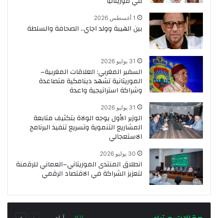
في موريتانيا
1 أغسطس 2026
بين الهيبة وولد اجاي.. الصحافة والسلطة
31 يوليو 2026
السفير المغربي: العلاقات المغربية–
الموريتانية تشهد دينامكية متصاعدة
وشراكة استراتيجية واعدة
31 يوليو 2026
الوزير الأول يوجه الولاة بتكثيف متابعة
المشاريع التنموية وتسريع تنفيذ البرنامج
الاستعجالي
30 يوليو 2026
انطلاق المنتدى الموريتاني–العماني للرقمنة
لتعزيز الشراكة في الاقتصاد الرقمي
السابقة
التالية
الكل
آراء