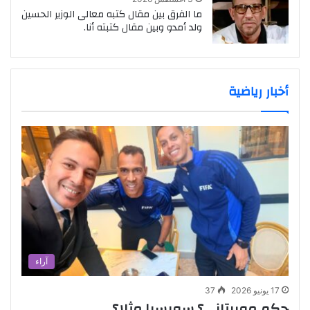
ما الفرق بين مقال كتبه معالى الوزير الحسين
ولد أمدو وبين مقال كتبته أنا.
أخبار رياضية
آراء
17 يونيو 2026
37
حكم موريتاني؟ سويسرا مثلا؟