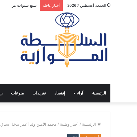
سبع سنوات من الانفتا
الجمعة, أغسطس 7 2026
أخبار عاجلة
الرئيسية
آراء
إقتصاد
تغريدات
منوعات
ري
الرئيسية
/
أخبار وطنية
/
محمد الأمين ولد أعمر يدخل سباق رئ