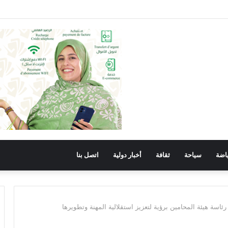
ح والانجاز في خدمة الوطن والمواطن.
اضة
سياحة
ثقافة
أخبار دولية
اتصل بنا
اسة هيئة المحامين برؤية لتعزيز استقلالية المهنة وتطويرها