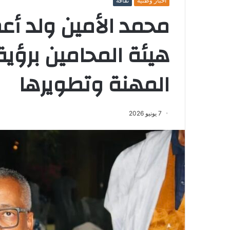
أخبار وطنية
ثقافة
محمد الأمين ولد أع
هيئة المحامين برؤية 
المهنة وتطويرها
7 يونيو 2026