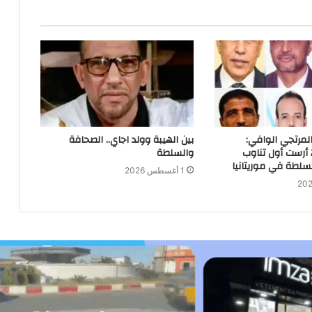
لمرتجي الوافي:
بين الهيبة وولد اجاي.. الصحافة
انتخابات 2019 أرست أول تناوب
والسلطة
لطة في موريتانيا
1 أغسطس 2026