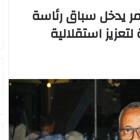
مر يدخل سباق رئاسة
لتعزيز استقلالية