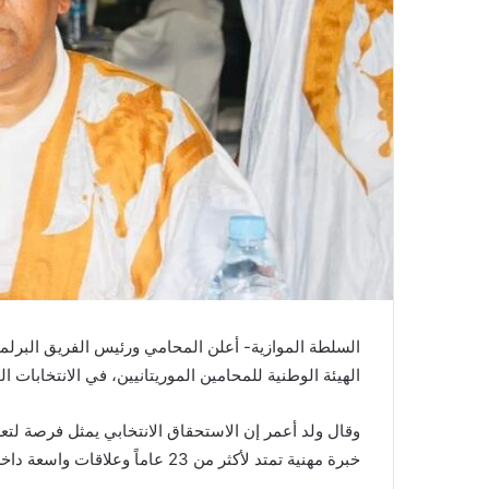
السلطة الموازية- أعلن المحامي ورئيس الفريق البرلم
الهيئة الوطنية للمحامين الموريتانيين، في الانتخابات المقررة يوم 30 
وقال ولد أعمر إن الاستحقاق الانتخابي يمثل فرصة لتعزي
خبرة مهنية تمتد لأكثر من 23 عاماً وعلاقات واسعة داخل الوسط القضائي والمهني.