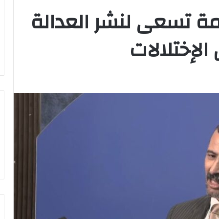
ومة تسعى لنشر العدالة
لإختلالات