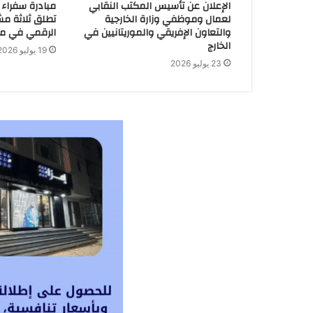
الإعلان عن تأسيس المكتب النقابي
مبادرة سفراء 
لعمال وموظفي وزارة الخارجية
تطلق ثلاثة مشا
والتعاون الإفريقي والموريتانيين في
الرقمي في مور
الخارج
19 يوليو 2026
23 يوليو 2026