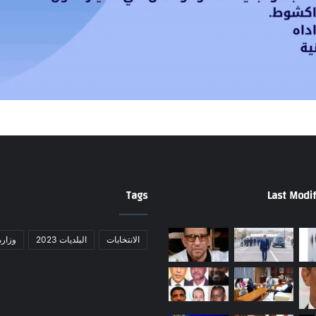
Tags
Last Modif
الانتخابات
البلديات 2023
وزارة