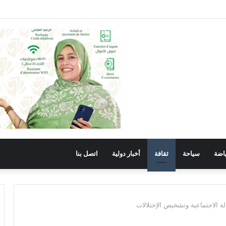
اح والانجاز في خدمة الوطن والمواطن.
اضة
سياحة
ثقافة
أخبار دولية
اتصل بنا
لة الاجتماعية وتشخيص الإختلالات