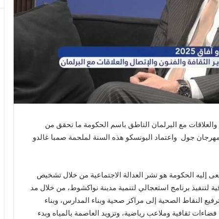
 والعلاقات مع البرلمان الناطق باسم الحكومة ما تحقق من
مهرجان جول
واعتماد اليونسكو هذه السنة لملحمة صمبا غالدو
سعى إليه الحكومة هو نشر العدالة الاجتماعية من خلال تشخيص
أوقية لتنفيذ برنامج استعجالي لتنمية مدينة نواكشوط، من خلال مد
م مربع وترفيع النقاط الصحية إلى مراكز صحية وبناء المدارس، وبناء
فضاءات ثقافية وملاعب رياضية، وتزويد العاصمة بالمياه وبدء