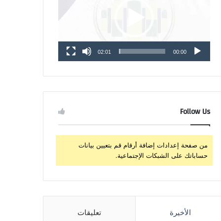
02:01
00:00
Follow Us
من صفحة إعدادات إضافة أرقام قم بتعيين بيانات
حساباتك على الشبكات الإجتماعية.
الأخيرة
تعليقات