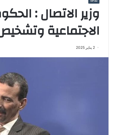
ثقافة
وزير الاتصال : الحك
الاجتماعية وتشخيص ا
2 يناير 2025