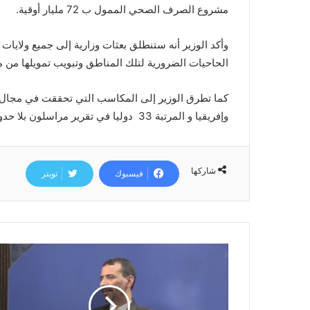
مشروع الصرف الصحي الممول ب 72 مليار أوقية.
وأكد الوزير أنه ستنطلق بعثات وزارية إلى جميع ولايات
الحاحيات الضرورية لتلك المناطق وتبويب تمويلها من مي
كما تطرق الوزير إلى المكاسب التي تحققت في مجال حري
وإفريقيا و المرتبة 33
دوليا في تقرير مراسلون بلا حدو
شاركها
فيسبوك
تويتر