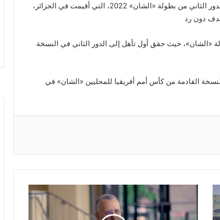
جدير بالذكر أن المنتخب الموريتاني كان قد تأهل إلى الدور الثاني من بطولة «الشان» 2022، التي أقيمت في الجزائر،
هدف دون رد
ولة «الشان»، حيث حقق أول تأهل إلى الدور الثاني في النسخة
النسخة القادمة من كأس أمم أفريقيا للمحليين «الشان» في