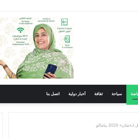
اح والانجاز في خدمة الوطن والمواطن.
اضة
سياحة
ثقافة
أخبار دولية
اتصل بنا
 2025 بباماكو