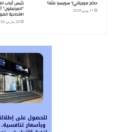
حكم موريتاني؟ سويسرا مثلا؟
رئيس أرباب ال
“المرابطون” أ
17 يونيو 2026
الاتحادية المور
28 مارس 2026