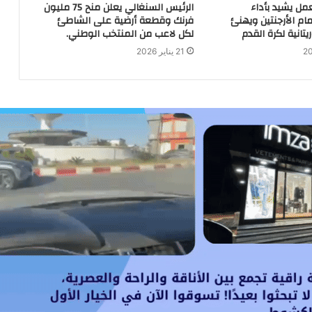
عمل يشيد بأداء
الرئيس السنغالي يعلن منح 75 مليون
مام الأرجنتين ويهنئ
فرنك وقطعة أرضية على الشاطئ
يتانية لكرة القدم
لكل لاعب من المنتخب الوطني.
21 يناير 2026