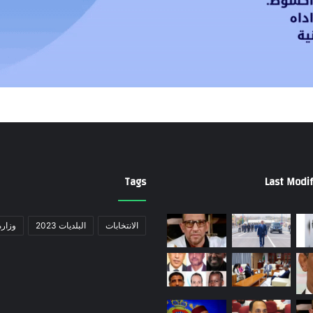
Tags
Last Modif
الانتخابات
البلديات 2023
وزارة