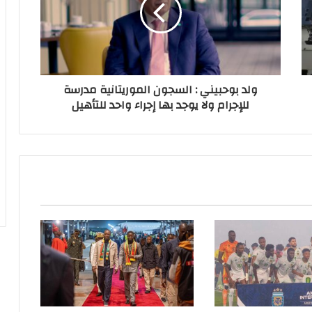
ولد بوحبيني : السجون الموريتانية مدرسة
للإجرام ولا يوجد بها إجراء واحد للتأهيل