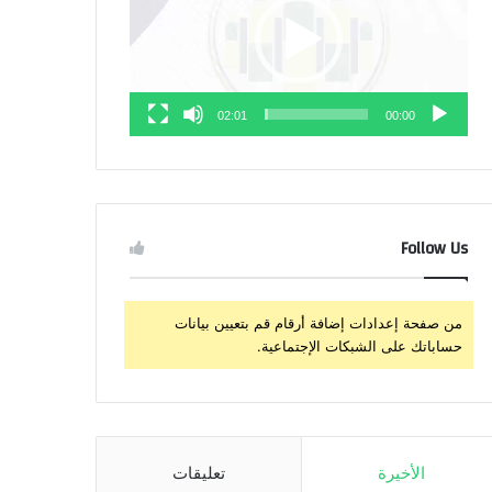
02:01
00:00
Follow Us
من صفحة إعدادات إضافة أرقام قم بتعيين بيانات
حساباتك على الشبكات الإجتماعية.
الأخيرة
تعليقات