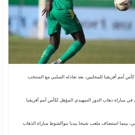
أس أمم أفريقيا للمحليين، بعد تعادله السلبي مع المنتخب
ي مباراة ذهاب الدور التمهيدي المؤهل لكأس أمم أفريقيا