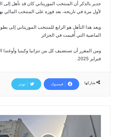
لأول مرة في تاريخه، بعد فوزه على المنتخب المالي ب
ويعد هذا التأهل هو الرابع للمنتخب الموريتاني إلى بط
الماضية التي أُقيمت في الجزائر
ومن المقرر أن تستضيف كل من تنزانيا وكينيا وأوغندا 
فبراير 2025.
شاركها
فيسبوك
تويتر