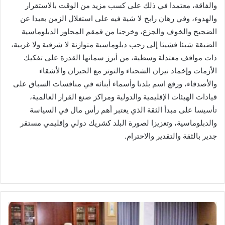
والفاقة، معتمدا في ذلك على كسب مزيد من الوقت بالاستقرار
والهدوء، وفي رهان رابح لا شية فيه على استغلال الزمن بعيدا عن
الضجيج والخوف والجزع، وخرجنا من قمقم المحاور الدبلوماسية
الضيقة شيئا فشيئا إلى رحب دبلوماسية متوازنة لا شرقية ولا غربية،
ذات مواقف معتدلة وسطية، من أبرز سماتها القدرة على تفكيك
الأزمات وإخماد نيران الشحناء والتوتر مع الجيران والأشقاء
والأصدقاء، ورفع اسم بلدنا وأسماء أبنائه في منافسات السباق على
قيادات الهيئات الإقليمية والدولية ومراكز صنع القرار العالمية،
تأسيسا على مبدأ الثقة الذي يعتبر أهم رأس مال في السياسة
والدبلوماسية، وتعزيزا لصورة البلد كشريك دولي وإقليمي مستقر
جدير بالثقة والتقدير والاحترام.