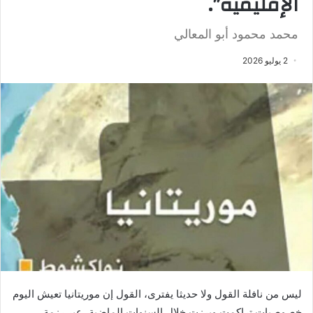
الإقليمية”.
محمد محمود أبو المعالي
2 يوليو 2026
ليس من نافلة القول ولا حديثا يفترى، القول إن موريتانيا تعيش اليوم
خصوصيات تراكمت وبرزت خلال السنوات الماضية، عبر رزمة