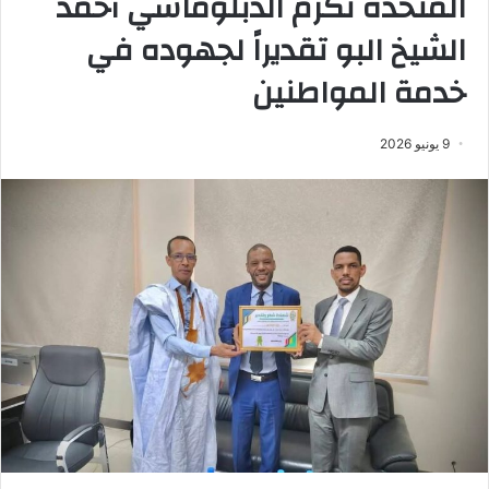
المتحدة تكرّم الدبلوماسي أحمد
الشيخ البو تقديراً لجهوده في
خدمة المواطنين
9 يونيو 2026