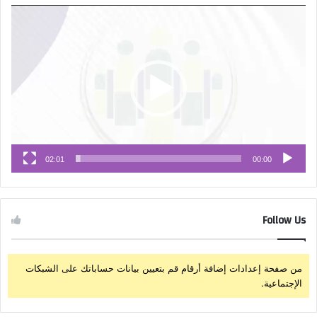
مشغل
الفيديو
02:01
00:00
Follow Us
من صفحة إعدادات إضافة أرقام قم بتعيين بيانات حساباتك على الشبكات
الإجتماعية.