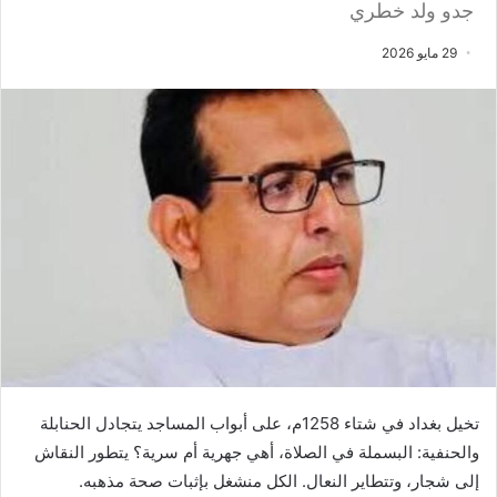
جدو ولد خطري
29 مايو 2026
تخيل بغداد في شتاء 1258م، على أبواب المساجد يتجادل الحنابلة
والحنفية: البسملة في الصلاة، أهي جهرية أم سرية؟ يتطور النقاش
إلى شجار، وتتطاير النعال. الكل منشغل بإثبات صحة مذهبه.