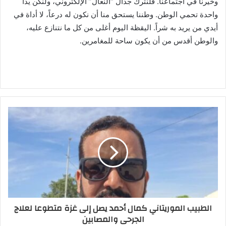
وخيرنا في اجتماعنا. فلنترك جدال “النعال” الإلكتروني، ولنكن يدا
واحدة تحمي الوطن. وطننا يستحق منا أن نكون له درعاً، لا أداة في
أيدي من يريد به شراً. اليقظة اليوم أغلى من كل ما نتنازع عليه،
والوطن أقدس من أن يكون ساحة للمغامرين.
الطبيب الموريتاني كمال أحمد يصل إلى غزة متطوعا لعلاج
الجرحى والمصابين