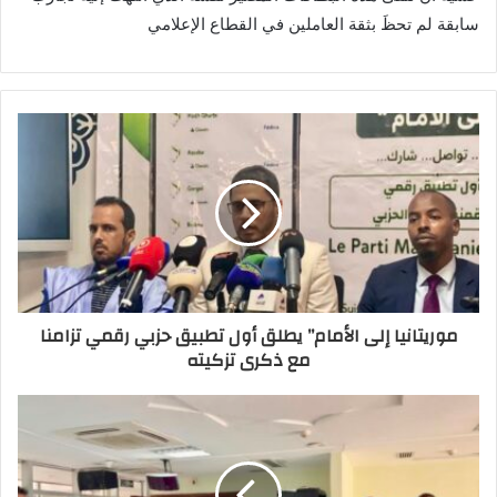
سابقة لم تحظَ بثقة العاملين في القطاع الإعلامي
موريتانيا إلى الأمام” يطلق أول تطبيق حزبي رقمي تزامنا
مع ذكرى تزكيته