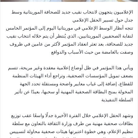
الإعلاميون يتجهون لانتخاب نقيب جديد للصحافة الموريتانية وسط
جدل حول تسيير الحقل الإعلامي
‎تتجه أنظار الوسط الإعلامي في موريتانيا اليوم إلى المؤتمر الخامس
لنقابة الصحفيين الموريتانيين، الذي يُنتظر أن يتم خلاله انتخاب نقيب
جديد للصحافة، بعد تعثر انعقاد المؤتمر لأكثر من عامين في ظروف
وصفت بالغامضة من حيث الأسباب والدوافع
‎ويأتي هذا المؤتمر في ظل أوضاع إعلامية معقدة وغير مريحة، تتسم
بضعف تمويل المؤسسات الصحفية، وتراجع أداء الهيئات المنظمة
للقطاع، إضافة إلى غياب معايير واضحة ومستقلة تحدد الجهة
المخولة بمنح البطاقة الصحفية المهنية أو سحبها، بعيدًا عن تأثير
السلطة التنفيذية
‎وشهد الحقل الإعلامي خلال الفترة الأخيرة جدلًا واسعًا عقب توزيع
بطاقات صحفية مهنية من طرف وزارة الثقافة بالتعاون مع سلطة
تنظيم الإعلام، وهي خطوة اعتبرتها هيئات صحفية محاولة لتسييس