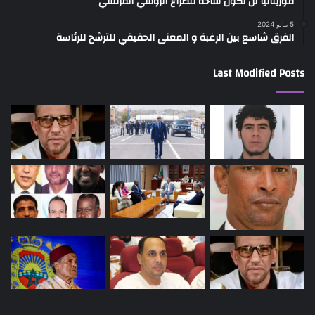
موريتانيا لن تكون ساحة للصراع الروسي الفرنسي
5 مايو 2024
الفرق شاسع بين الرغبة و المعنى الحقيقي للترشح للرئاسة
Last Modified Posts