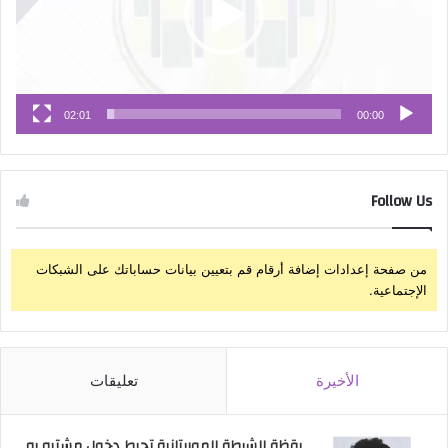
02:01
00:00
Follow Us
من صفحة إعدادات إضافة أرقام قم بتعيين بيانات حساباتك على الشبكات
الإجتماعية.
الأخيرة
تعليقات
يقظة الشرطة الموريتانية تحبط دخول مشتبه به