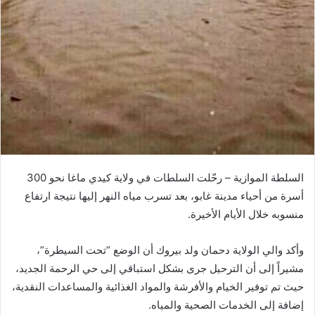
السلطة الموازية – رحّلت السلطات في ولاية كيدي ماغا نحو
300
أسرة
من أحياء مدينة
غابو
، بعد تسرب مياه النهر إليها نتيجة
ارتفاع
منسوبه
خلال الأيام الأخيرة.
وأكد
والي الولاية دحمان ولد بيروك
أن الوضع “تحت السيطرة”،
مشيراً إلى أن الترحيل جرى
بشكل استباقي
إلى
حي الرحمة الجديد
،
حيث تم توفير الخيام والأفرشة والمواد الغذائية والمساعدات النقدية،
إضافة إلى الخدمات الصحية والمياه.