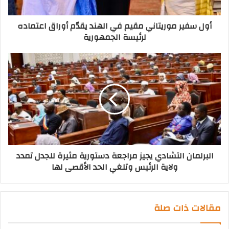
أول سفير موريتاني مقيم في الهند يقدّم أوراق اعتماده
لرئيسة الجمهورية
البرلمان التشادي يجيز مراجعة دستورية مثيرة للجدل تمدد
ولاية الرئيس وتلغي الحد الأقصى لها
مقالات ذات صلة