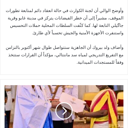
وأوضح الوالي أن
لجنة الكوارث
في حالة انعقاد دائم لمتابعة تطورات
الموقف، مشيراً إلى أن خطر الفيضانات يتركز في
مدينة غابو
وقرية
جاگيلي
التابعة لها. كما كثّفت السلطات المحلية حملات التحسيس
واستنفرت الأجهزة الأمنية والجيش تحسباً لأي طارئ.
وأضاف ولد بيروك أن الجاهزية ستتواصل طوال شهر أكتوبر بالتزامن
مع
التفريغ التدريجي لمياه سد ماننتالي
، مؤكداً أن القرارات ستتخذ
وفقاً للمستجدات الميدانية.