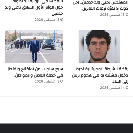
تناقضها في الرواية المتداولة
المهندس يحيى ولد حدمين.. رجل
حول الوزير الأول السابق يحيى ولد
دولة لا تهزّه ترهات العابرين.
حدمين
8 أغسطس 2026
8 أغسطس 2026
يقظة الشرطة الموريتانية تحبط
سبع سنوات من الانفتاح والانجاز
دخول مشتبه به في هجوم برلين
في خدمة الوطن والمواطن.
إلى البلاد
3 أغسطس 2026
4 أغسطس 2026