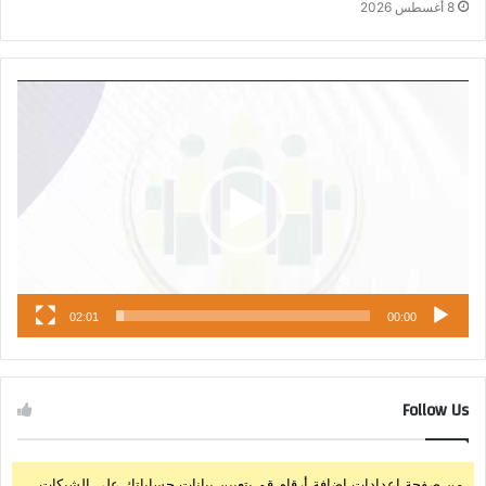
8 أغسطس 2026
مشغل
الفيديو
02:01
00:00
Follow Us
من صفحة إعدادات إضافة أرقام قم بتعيين بيانات حساباتك على الشبكات