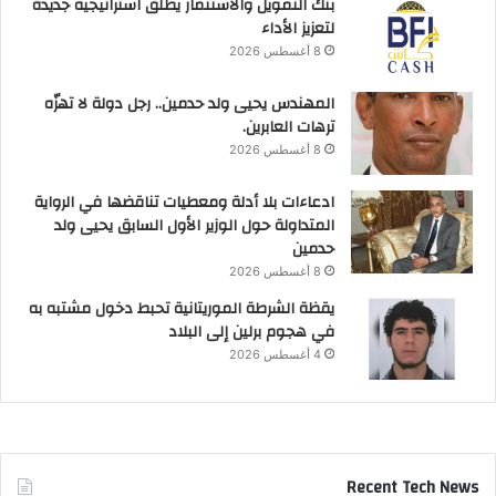
بنك التمويل والاستثمار يطلق استراتيجية جديدة
لتعزيز الأداء
8 أغسطس 2026
المهندس يحيى ولد حدمين.. رجل دولة لا تهزّه
ترهات العابرين.
8 أغسطس 2026
ادعاءات بلا أدلة ومعطيات تناقضها في الرواية
المتداولة حول الوزير الأول السابق يحيى ولد
حدمين
8 أغسطس 2026
يقظة الشرطة الموريتانية تحبط دخول مشتبه به
في هجوم برلين إلى البلاد
4 أغسطس 2026
Recent Tech News