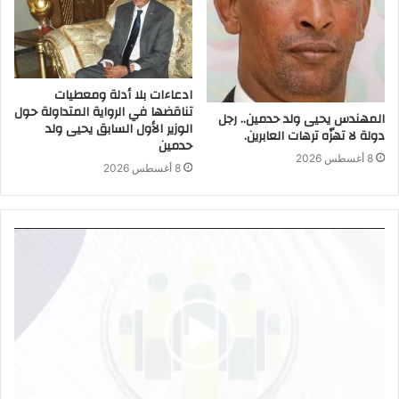
ادعاءات بلا أدلة ومعطيات
تناقضها في الرواية المتداولة حول
المهندس يحيى ولد حدمين.. رجل
الوزير الأول السابق يحيى ولد
دولة لا تهزّه ترهات العابرين.
حدمين
8 أغسطس 2026
8 أغسطس 2026
مشغل
الفيديو