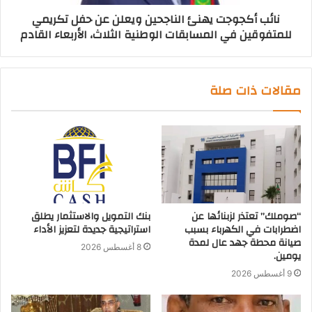
نائب أكجوجت يهنئ الناجحين ويعلن عن حفل تكريمي
للمتفوقين في المسابقات الوطنية الثلاث، الأربعاء القادم
مقالات ذات صلة
“صوملك” تعتذر لزبنائها عن
بنك التمويل والاستثمار يطلق
اضطرابات في الكهرباء بسبب
استراتيجية جديدة لتعزيز الأداء
صيانة محطة جهد عال لمدة
8 أغسطس 2026
يومين.
9 أغسطس 2026