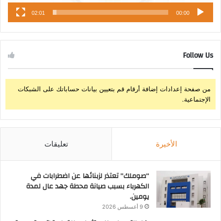
02:01
00:00
Follow Us
من صفحة إعدادات إضافة أرقام قم بتعيين بيانات حساباتك على الشبكات
الإجتماعية.
الأخيرة
تعليقات
“صوملك” تعتذر لزبنائها عن اضطرابات في
الكهرباء بسبب صيانة محطة جهد عال لمدة
يومين.
9 أغسطس 2026