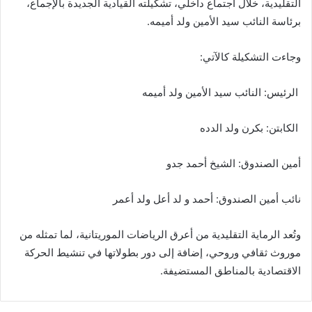
التقليدية، خلال اجتماع داخلي، تشكيلته القيادية الجديدة بالإجماع،
برئاسة النائب سيد الأمين ولد أميمه.
وجاءت التشكيلة كالآتي:
الرئيس: النائب سيد الأمين ولد أميمه
الكابتن: بكرن ولد الدده
أمين الصندوق: الشيخ أحمد جدو
نائب أمين الصندوق: أحمد و لد أعل ولد أعمر
وتُعد الرماية التقليدية من أعرق الرياضات الموريتانية، لما تمثله من
موروث ثقافي وروحي، إضافة إلى دور بطولاتها في تنشيط الحركة
الاقتصادية بالمناطق المستضيفة.