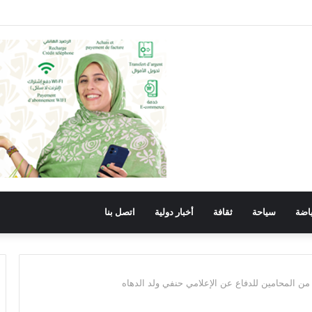
ح والانجاز في خدمة الوطن والمواطن.
اضة
سياحة
ثقافة
أخبار دولية
اتصل بنا
من المحامين للدفاع عن الإعلامي حنفي ولد الدهاه