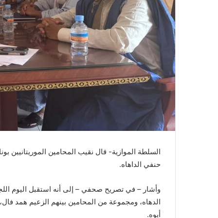
السلطة الموازية- قال نقيب المحامين الموريتانيين ب
حنفي الداهاه.
وأشار – في تصريح صحفي – إلى أنه استقبل اليوم الل
الدهاه، ومجموعة من المحامين بينهم الزعيم همد فال
أبوه.