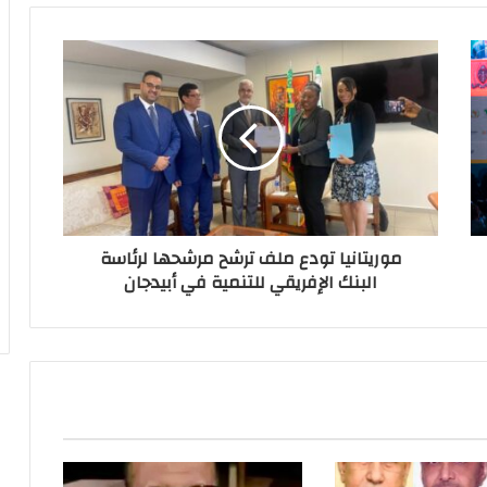
موريتانيا تودع ملف ترشح مرشحها لرئاسة
البنك الإفريقي للتنمية في أبيدجان