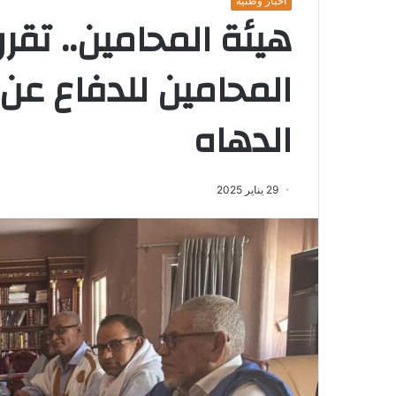
أخبار وطنية
هيئة المحامين.. تق
المحامين للدفاع عن
الدهاه
29 يناير 2025