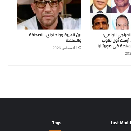
لمرتجي الوافي:
بين الهيبة وولد اجاي.. الصحافة
انتخابات 2019 أرست أول تناوب
والسلطة
لطة في موريتانيا
1 أغسطس 2026
Tags
Last Modif