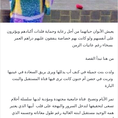
يعيش الأبوان حياتهما من أجل رعاية وحماية فلذات أكبادهم ويؤثرون
على أنفسهم ولو كانت بهم خصاصة ينفقون عليهم دراهم العمر
بسخاء رغم عاتيات الزمن
من هنا تبدأ القصة
ولدت بنت جميلة في كنف أب يدللها ويرى بريق السعادة في عينيها
وتربت في حضن أم حنون كانت ترى فيها فتاة المستقبل والبنت
البارة
تمر الأيام وتصبح فتاة جامعية مجتهدة ومؤدبة لديها سلسلة أحلام
تسعى لتحقيقها لتدخل السرور والبهجة على قلب أبيها الذي يعتبر
همه الوحيد مستقبل ابنته الغالية رغم طول معاناته وجسمه الذي