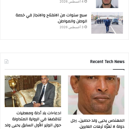
4 أغسطس 2026
سبع سنوات من الانفتاح والانجاز في خدمة
الوطن والمواطن.
3 أغسطس 2026
Recent Tech News
ادعاءات بلا أدلة ومعطيات
تناقضها في الرواية المتداولة
المهندس يحيى ولد حدمين.. رجل
حول الوزير الأول السابق يحيى ولد
دولة لا تهزّه ترهات العابرين.