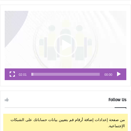
مشغل
الفيديو
02:01
00:00
Follow Us
من صفحة إعدادات إضافة أرقام قم بتعيين بيانات حساباتك على الشبكات
الإجتماعية.