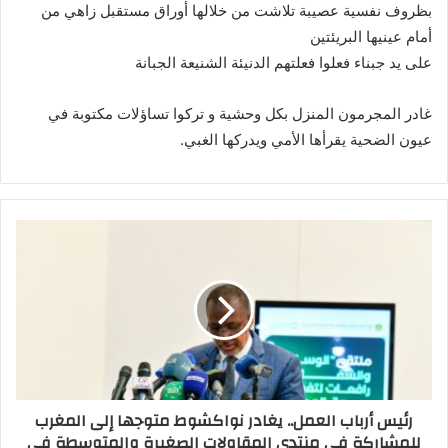
بظروف نفسية عصيبة تلاشت من خلالها أوراق مستقبل زاهي من
أمام عينيها البريئتين
على يد جبناء فعلوا فعلتهم الدنيئة الشنيعة الجبانة
غادر المجرمون المنزل بكل وحشية و تركوا تساؤلات مكتوبة في
عيون الضحية يقرأها الأمي ويدركها الغبي.
رئيس أرباب العمل.. يغادر نواكشوط متوجها إلى المغرب
للمشاركة في منتدى المقاولات الصغيرة والمتوسطة في