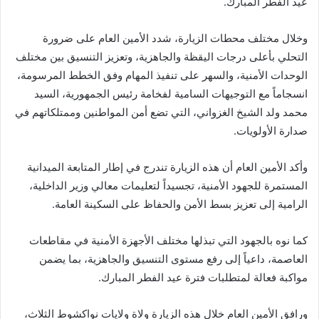
عيد الفطر المبارك.
وخلال مختلف محطات الزيارة، شدد الأمين العام على ضرورة
التحلي بأعلى درجات اليقظة والجاهزية، وتعزيز التنسيق بين مختلف
الوحدات الأمنية، والسهر على تنفيذ المهام وفق الخطط المرسومة،
انسجاماً مع التوجيهات السامية لفخامة رئيس الجمهورية، السيد
محمد ولد الشيخ الغزواني، التي تضع أمن المواطنين وممتلكاتهم في
صدارة الأولويات.
وأكد الأمين العام أن هذه الزيارة تندرج في إطار المتابعة الميدانية
المستمرة للجهود الأمنية، تجسيداً لتعليمات معالي وزير الداخلية،
الرامية إلى تعزيز بسط الأمن والحفاظ على السكينة العامة.
كما نوه بالجهود التي تبذلها مختلف الأجهزة الأمنية في مقاطعات
العاصمة، داعياً إلى رفع مستوى التنسيق والجاهزية، بما يضمن
مواكبة فعالة لمتطلبات فترة عيد الفطر المبارك.
ورافق الأمين العام خلال هذه الزيارة ولاة ولايات نواكشوط الثلاث،