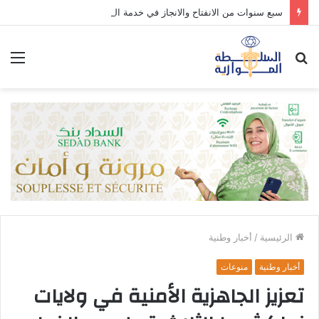
سبع سنوات من الانفتاح والانجاز في خدمة الوطن والمواطن.
بحث
الق
عن
الرئيسية
/
أخبار وطنية
أخبار وطنية
منوعات
تعزيز الجاهزية الأمنية في ولايات