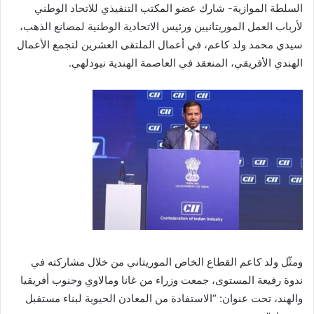
السلطة الموازية- شارك عضو المكتب التنفيذي للاتحاد الوطني
لأرباب العمل الموريتانيين ورئيس الاتحادية الوطنية لمصانع الذهب،
سيدي محمد ولد كاعم
، في أعمال الملتقى العشرين لتجمع الأعمال
الهندي الأفريقي، المنعقد في العاصمة الهندية نيودلهي.
ومثّل ولد كاعم القطاع الخاص الموريتاني من خلال مشاركته في
ندوة رفيعة المستوى، جمعت وزراء من غانا ومالاوي وجنوب أفريقيا
والهند، تحت عنوان:
“
الاستفادة
من
المعادن
الحيوية
لبناء
مستقبل