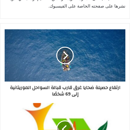
نشرها على صفحته الخاصة على الفيسبوك.
ارتفاع حصيلة ضحايا غرق قارب قبالة السواحل الموريتانية
إلى 69 شخصًا