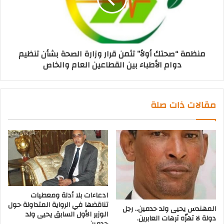
منظمة “صحتك أولاً” تثمن قرار وزارة الصحة بشأن تنظيم
دوام الأطباء بين القطاعين العام والخاص
مقالات ذات صلة
ادعاءات بلا أدلة ومعطيات
تناقضها في الرواية المتداولة حول
المهندس يحيى ولد حدمين.. رجل
الوزير الأول السابق يحيى ولد
دولة لا تهزّه ترهات العابرين.