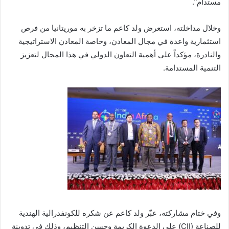
مستدام
”
.
وخلال مداخلته، استعرض ولد كاعم ما تزخر به موريتانيا من فرص
استثمارية واعدة في مجال المعادن، وخاصة المعادن الاستراتيجية
والنادرة، مؤكداً على أهمية التعاون الدولي في هذا المجال لتعزيز
التنمية المستدامة.
وفي ختام مشاركته، عبّر ولد كاعم عن شكره للكونفدرالية الهندية
للصناعة (CII) على الدعوة الكريمة وحسن التنظيم، وذلك في تدوينة